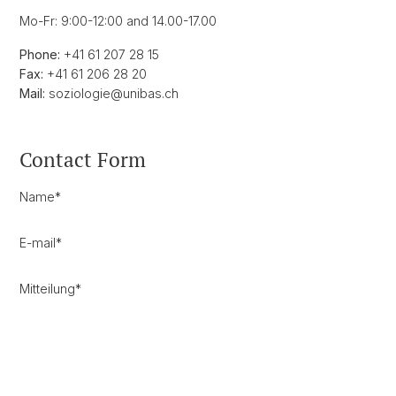
Mo-Fr: 9:00-12:00 and 14.00-17.00
Phone:
+41 61 207 28 15
Fax:
+41 61 206 28 20
Mail:
soziologie@unibas.ch
Contact Form
Name
*
E-mail
*
Mitteilung
*