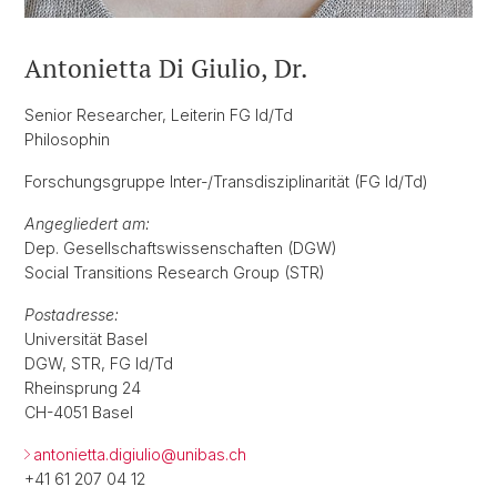
Antonietta Di Giulio, Dr.
Senior Researcher, Leiterin FG Id/Td
Philosophin
Forschungsgruppe Inter-/Transdisziplinarität (FG Id/Td)
Angegliedert am:
Dep. Gesellschaftswissenschaften (DGW)
Social Transitions Research Group (STR)
Postadresse:
Universität Basel
DGW, STR, FG Id/Td
Rheinsprung 24
CH-4051 Basel
antonietta.digiulio@
unibas.ch
+41 61 207 04 12