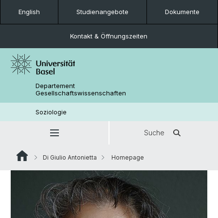
English
Studienangebote
Dokumente
Kontakt & Öffnungszeiten
Departement
Gesellschaftswissenschaften
Soziologie
Suche
Di Giulio Antonietta
Homepage