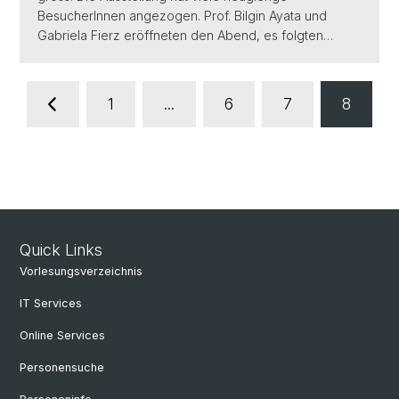
BesucherInnen angezogen. Prof. Bilgin Ayata und
Gabriela Fierz eröffneten den Abend, es folgten…
1
...
6
7
8
Quick Links
Vorlesungsverzeichnis
IT Services
Online Services
Personensuche