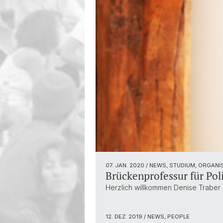
07. JAN. 2020
/ NEWS, STUDIUM, ORGANI
Brückenprofessur für Pol
Herzlich willkommen Denise Traber
12. DEZ. 2019
/ NEWS, PEOPLE