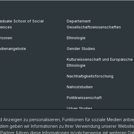
aduate School of Social
Departement
iences
Gesellschaftswissenschaften
rsonen
Ethnologie
udienangebote
Gender Studies
Kulturwissenschaft und Europäische
Ethnologie
Nachhaltigkeitsforschung
Nahoststudien
Politikwissenschaft
Urban Studies
 Anzeigen zu personalisieren, Funktionen für soziale Medien anbiet
dem geben wir Informationen zu Ihrer Verwendung unserer Website a
artner führen diese Informationen möglicherweise mit weiteren D