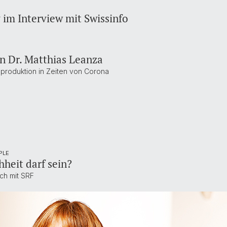
 im Interview mit Swissinfo
n Dr. Matthias Leanza
eproduktion in Zeiten von Corona
PLE
hheit darf sein?
ch mit SRF