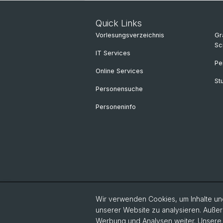
Quick Links
Vorlesungsverzeichnis
Gr
Sc
IT Services
Pe
Online Services
St
Personensuche
Personeninfo
Wir verwenden Cookies, um Inhalte und
unserer Website zu analysieren. Außer
Werbung und Analysen weiter. Unsere P