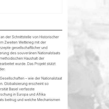
n der Schnittstelle von Historischer
em Zweiten Weltkrieg mit der
nzepte gesellschaftlicher und
ierung des souveränen Nationalstaats
d methodischen Haushalt der
earbeitet wurde. Das Projekt stützt
der.
esellschaften – wie der Nationalstaat
. Globalisierung erscheint so
rsität Basel verfasste
rschung in Europa und Afrika
aats beitrug und welche Mechanismen