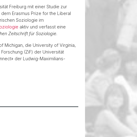
tät Freiburg mit einer Studie zur
t dem Erasmus Prize for the Liberal
orischen Soziologie im
oziologie
aktiv und verfasst eine
en Zeitschrift für Soziologie
.
Michigan, die University of Virginia,
 Forschung (ZiF) der Universität
onnect» der Ludwig-Maximilians-