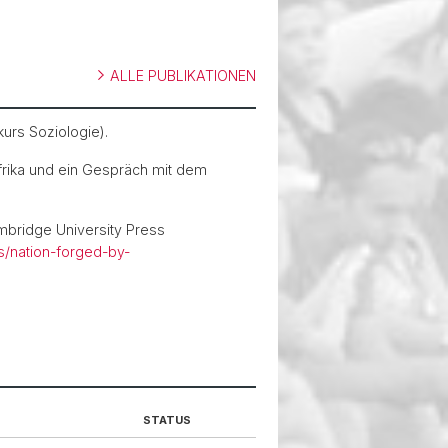
ALLE PUBLIKATIONEN
kurs Soziologie).
rika und ein Gespräch mit dem
mbridge University Press
/nation-forged-by-
STATUS