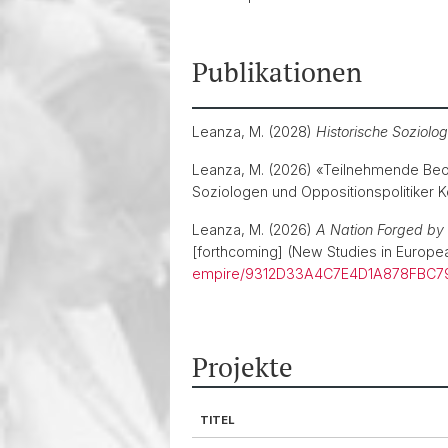
Publikationen
Leanza, M. (2028)
Historische Soziolog
Leanza, M. (2026) «Teilnehmende Beo
Soziologen und Oppositionspolitiker K
Leanza, M. (2026)
A Nation Forged by
[forthcoming] (New Studies in Europea
empire/9312D33A4C7E4D1A878FBC7
Projekte
TITEL