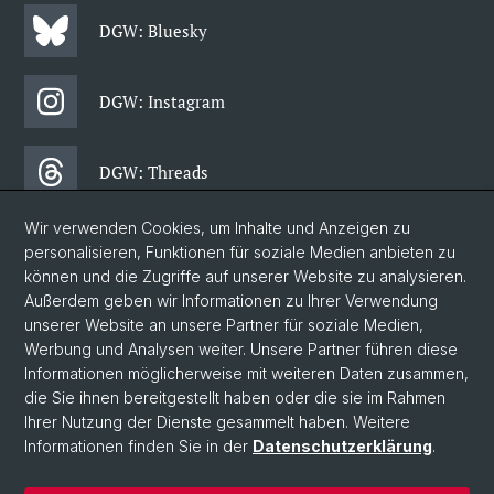
DGW: Bluesky
DGW: Instagram
DGW: Threads
Wir verwenden Cookies, um Inhalte und Anzeigen zu
DGW: Facebook
personalisieren, Funktionen für soziale Medien anbieten zu
können und die Zugriffe auf unserer Website zu analysieren.
Außerdem geben wir Informationen zu Ihrer Verwendung
DGW: Newsletter
unserer Website an unsere Partner für soziale Medien,
Werbung und Analysen weiter. Unsere Partner führen diese
Informationen möglicherweise mit weiteren Daten zusammen,
© Universität Basel
die Sie ihnen bereitgestellt haben oder die sie im Rahmen
Ihrer Nutzung der Dienste gesammelt haben. Weitere
Philosophisch-Historische Fakultät
Informationen finden Sie in der
Datenschutzerklärung
.
Departement Gesellschaftswissenschaften
Home