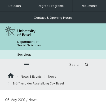
Deutsch
Degree Programs
Documents
Contact & Opening Hours
Department of
Social Sciences
Sociology
Search
News & Events
News
Eröffnung der Ausstellung Cok Basel
06 May 2019
/ News