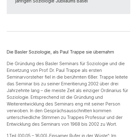
jährigen Soziologie Jubiläums Basel
Die Basler Soziologie, als Paul Trappe sie übernahm
Die Gründung des Basler Seminars für Soziologie und die
Einsetzung von Prof. Dr. Paul Trappe als ersten
Seminarvorsteher fiel in die berühmten 68er. Trappe leitete
das Seminar bis zu seiner Emeritierung 2002 über drei
Jahrzehnte lang – die meiste Zeit als einziger Ordinarius für
Soziologie. Entsprechend ist die Gründung und
Weiterentwicklung des Seminars eng mit seiner Person
verwoben. In den Gesprächsausschnitten kommen
unterschiedliche Stimmen zu Trappes Professur und der
Entwicklung des Seminars von 1968 bis 2002 zu Wort.
1.Teil (00:05 – 16:00)„Einsamer Rufer in der Wüste“: Im