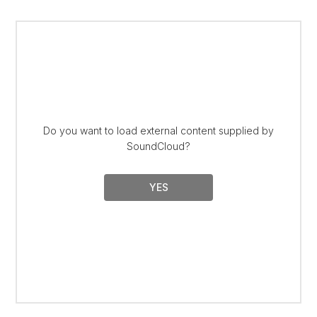
Do you want to load external content supplied by
SoundCloud
?
YES