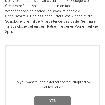
sie? Wenn die Antwort lautet, dass die Soziologie die
Gesellschaft analysiert, so muss man fast
zwingenderweise nachhaken «Was ist denn die
Gesellschaft?». Und das eben untersucht wiederum die
Soziologie. Ehemalige Mitarbeitende des Basler Seminars
für Soziologie gehen dem Rätsel in eigenen Worten auf die
Spur.
Do you want to load external content supplied by
SoundCloud
?
YES