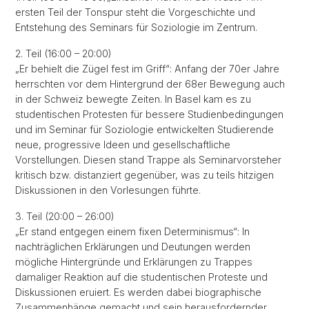
ersten Teil der Tonspur steht die Vorgeschichte und
Entstehung des Seminars für Soziologie im Zentrum.
2. Teil (16:00 – 20:00)
„Er behielt die Zügel fest im Griff“: Anfang der 70er Jahre
herrschten vor dem Hintergrund der 68er Bewegung auch
in der Schweiz bewegte Zeiten. In Basel kam es zu
studentischen Protesten für bessere Studienbedingungen
und im Seminar für Soziologie entwickelten Studierende
neue, progressive Ideen und gesellschaftliche
Vorstellungen. Diesen stand Trappe als Seminarvorsteher
kritisch bzw. distanziert gegenüber, was zu teils hitzigen
Diskussionen in den Vorlesungen führte.
3. Teil (20:00 – 26:00)
„Er stand entgegen einem fixen Determinismus“: In
nachträglichen Erklärungen und Deutungen werden
mögliche Hintergründe und Erklärungen zu Trappes
damaliger Reaktion auf die studentischen Proteste und
Diskussionen eruiert. Es werden dabei biographische
Zusammenhänge gemacht und sein herausfordernder