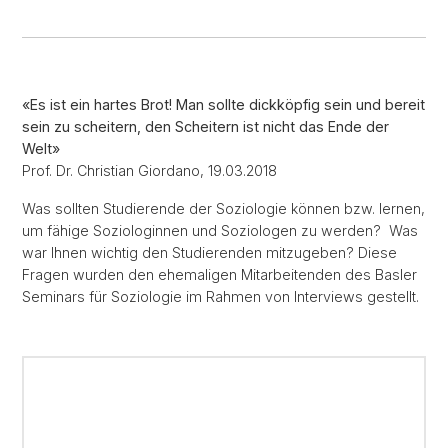
«Es ist ein hartes Brot! Man sollte dickköpfig sein und bereit
sein zu scheitern, den Scheitern ist nicht das Ende der
Welt»
Prof. Dr. Christian Giordano, 19.03.2018
Was sollten Studierende der Soziologie können bzw. lernen,
um fähige Soziologinnen und Soziologen zu werden? Was
war Ihnen wichtig den Studierenden mitzugeben? Diese
Fragen wurden den ehemaligen Mitarbeitenden des Basler
Seminars für Soziologie im Rahmen von Interviews gestellt.