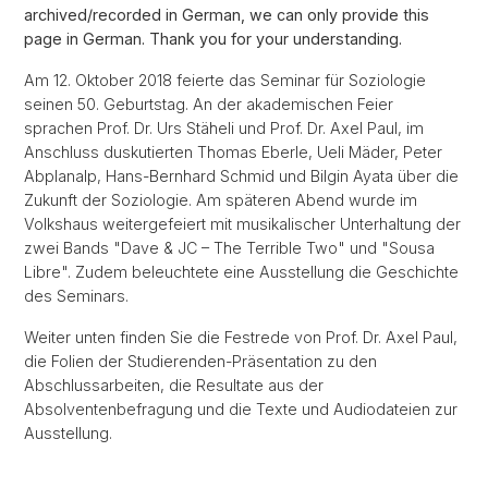
archived/recorded in German, we can only provide this
page in German. Thank you for your understanding.
Am 12. Oktober 2018 feierte das Seminar für Soziologie
seinen 50. Geburtstag. An der akademischen Feier
sprachen Prof. Dr. Urs Stäheli und Prof. Dr. Axel Paul, im
Anschluss duskutierten Thomas Eberle, Ueli Mäder, Peter
Abplanalp, Hans-Bernhard Schmid und Bilgin Ayata über die
Zukunft der Soziologie. Am späteren Abend wurde im
Volkshaus weitergefeiert mit musikalischer Unterhaltung der
zwei Bands "Dave & JC – The Terrible Two" und "Sousa
Libre". Zudem beleuchtete eine Ausstellung die Geschichte
des Seminars.
Weiter unten finden Sie die Festrede von Prof. Dr. Axel Paul,
die Folien der Studierenden-Präsentation zu den
Abschlussarbeiten, die Resultate aus der
Absolventenbefragung und die Texte und Audiodateien zur
Ausstellung.