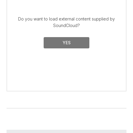
Do you want to load external content supplied by
SoundCloud
?
YES