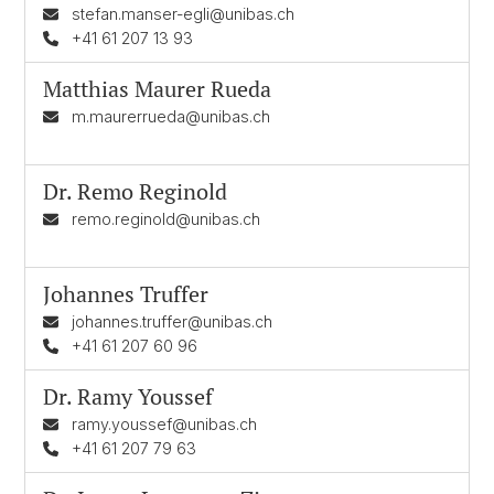
stefan.manser-egli@unibas.ch
+41 61 207 13 93
Matthias Maurer Rueda
m.maurerrueda@unibas.ch
Dr.
Remo Reginold
remo.reginold@unibas.ch
Johannes Truffer
johannes.truffer@unibas.ch
+41 61 207 60 96
Dr.
Ramy Youssef
ramy.youssef@unibas.ch
+41 61 207 79 63