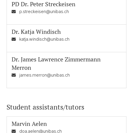
PD Dr.
Peter Streckeisen
p.streckeisen@unibas.ch
Dr.
Katja Windisch
katja.windisch@unibas.ch
Dr.
James Lawrence Zimmermann
Merron
james.merron@unibas.ch
Student assistants/tutors
Marvin Aelen
doa.aelen@unibas.ch