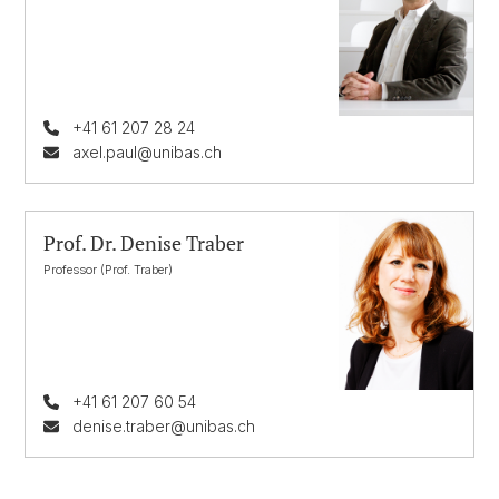
+41 61 207 28 24
axel.paul@unibas.ch
Prof. Dr. Denise Traber
Professor (Prof. Traber)
+41 61 207 60 54
denise.traber@unibas.ch