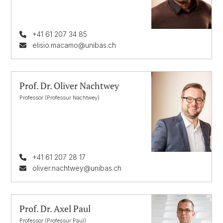
+41 61 207 34 85
elisio.macamo@unibas.ch
Prof. Dr. Oliver Nachtwey
Professor (Professur Nachtwey)
+41 61 207 28 17
oliver.nachtwey@unibas.ch
Prof. Dr. Axel Paul
Professor (Professur Paul)