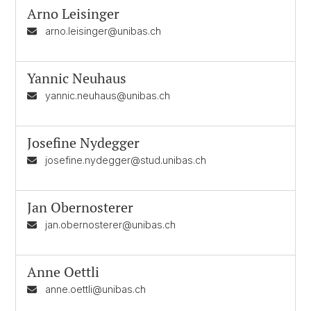
Arno Leisinger
arno.leisinger@unibas.ch
Yannic Neuhaus
yannic.neuhaus@unibas.ch
Josefine Nydegger
josefine.nydegger@stud.unibas.ch
Jan Obernosterer
jan.obernosterer@unibas.ch
Anne Oettli
anne.oettli@unibas.ch