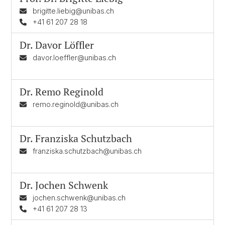
brigitte.liebig@unibas.ch
+41 61 207 28 18
Dr.
Davor Löffler
davor.loeffler@unibas.ch
Dr.
Remo Reginold
remo.reginold@unibas.ch
Dr.
Franziska Schutzbach
franziska.schutzbach@unibas.ch
Dr.
Jochen Schwenk
jochen.schwenk@unibas.ch
+41 61 207 28 13