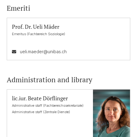
Emeriti
Prof. Dr. Ueli Mäder
Emeritus (Fachbereich Soziologie)
ueli.maeder@unibas.ch
Administration and library
lic.iur. Beate Dörflinger
Administrative staff (Fachbereichssekretariate)
Administrative staff (Zentrale Dienste)