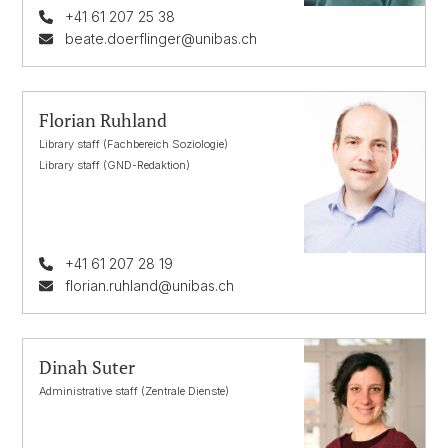
+41 61 207 25 38
beate.doerflinger@unibas.ch
Florian Ruhland
Library staff (Fachbereich Soziologie)
Library staff (GND-Redaktion)
+41 61 207 28 19
florian.ruhland@unibas.ch
Dinah Suter
Administrative staff (Zentrale Dienste)