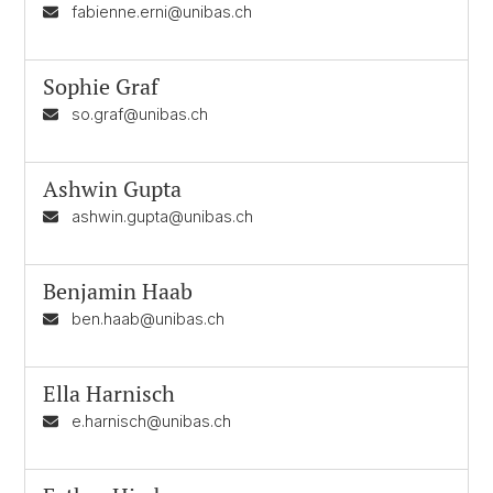
fabienne.erni@unibas.ch
Sophie Graf
so.graf@unibas.ch
Ashwin Gupta
ashwin.gupta@unibas.ch
Benjamin Haab
ben.haab@unibas.ch
Ella Harnisch
e.harnisch@unibas.ch