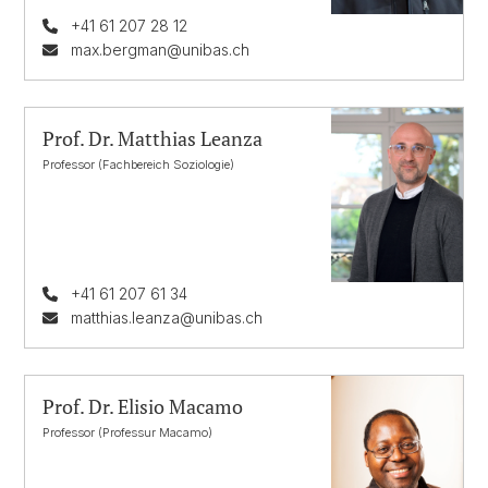
+41 61 207 28 12
max.bergman@unibas.ch
Prof. Dr. Matthias Leanza
Professor (Fachbereich Soziologie)
+41 61 207 61 34
matthias.leanza@unibas.ch
Prof. Dr. Elisio Macamo
Professor (Professur Macamo)