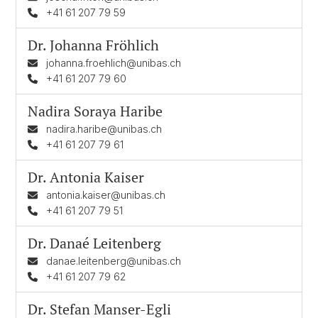
+41 61 207 79 59
Dr.
Johanna Fröhlich
johanna.froehlich@unibas.ch
+41 61 207 79 60
Nadira Soraya Haribe
nadira.haribe@unibas.ch
+41 61 207 79 61
Dr.
Antonia Kaiser
antonia.kaiser@unibas.ch
+41 61 207 79 51
Dr.
Danaé Leitenberg
danae.leitenberg@unibas.ch
+41 61 207 79 62
Dr.
Stefan Manser-Egli