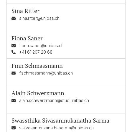
Sina Ritter
sina.ritter@unibas.ch
Fiona Saner
fiona.saner@unibas.ch
+41 61 207 28 68
Finn Schmassmann
f.schmassmann@unibas.ch
Alain Schwerzmann
alain.schwerzmann@stud.unibas.ch
Swassthika Sivasanmukanatha Sarma
s.sivasanmukanathasarma@unibas.ch