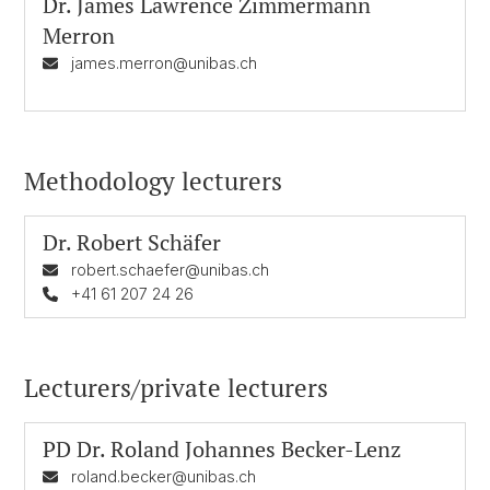
Dr.
James Lawrence Zimmermann
Merron
james.merron@unibas.ch
Methodology lecturers
Dr.
Robert Schäfer
robert.schaefer@unibas.ch
+41 61 207 24 26
Lecturers/private lecturers
PD Dr.
Roland Johannes Becker-Lenz
roland.becker@unibas.ch