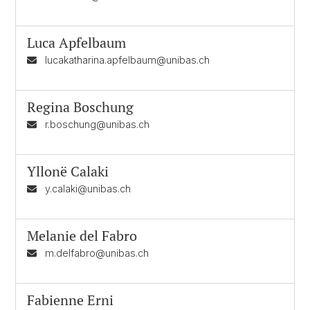
Luca Apfelbaum
lucakatharina.apfelbaum@unibas.ch
Regina Boschung
r.boschung@unibas.ch
Yllonë Calaki
y.calaki@unibas.ch
Melanie del Fabro
m.delfabro@unibas.ch
Fabienne Erni