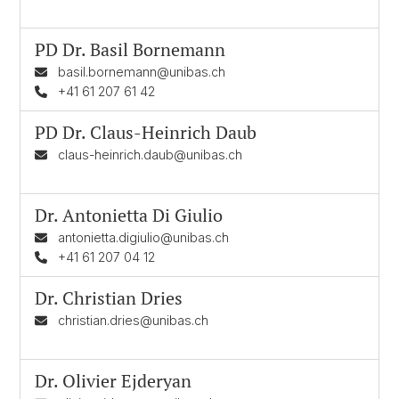
PD Dr.
Basil Bornemann
basil.bornemann@unibas.ch
+41 61 207 61 42
PD Dr.
Claus-Heinrich Daub
claus-heinrich.daub@unibas.ch
Dr.
Antonietta Di Giulio
antonietta.digiulio@unibas.ch
+41 61 207 04 12
Dr.
Christian Dries
christian.dries@unibas.ch
Dr.
Olivier Ejderyan